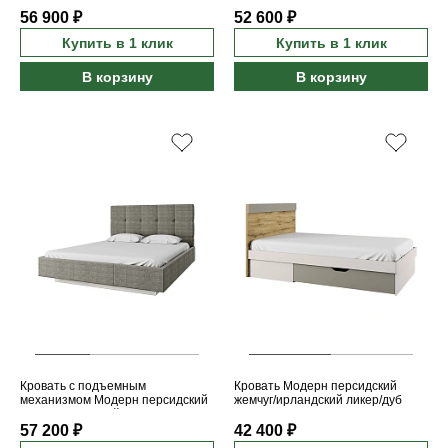
наварра 180x200
наварра 160x200
56 900 ₽
52 600 ₽
Купить в 1 клик
Купить в 1 клик
В корзину
В корзину
Кровать с подъемным
Кровать Модерн персидский
механизмом Модерн персидский
жемчуг/ирландский ликер/дуб
жемчуг/лофт грей 160Mx200
наварра 120Sx200
57 200 ₽
42 400 ₽