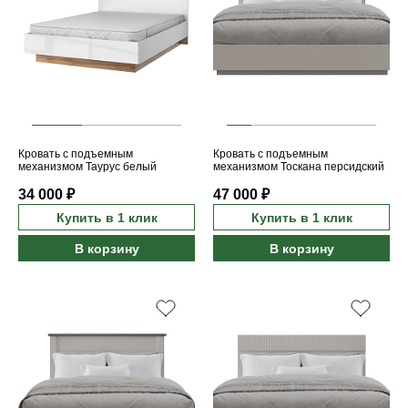
Кровать с подъемным
Кровать с подъемным
механизмом Таурус белый
механизмом Тоскана персидский
глянец/дуб вотан 140
жемчуг/каньон 180
34 000 ₽
47 000 ₽
Купить в 1 клик
Купить в 1 клик
В корзину
В корзину