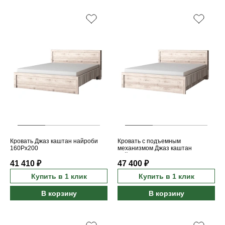
Кровать Джаз каштан найроби
Кровать с подъемным
160Px200
механизмом Джаз каштан
найроби 160Px200
41 410 ₽
47 400 ₽
Купить в 1 клик
Купить в 1 клик
В корзину
В корзину