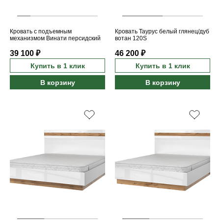
Кровать с подъемным
Кровать Таурус белый глянец/дуб
механизмом Винати персидский
вотан 120S
жемчуг/амарок 120
39 100 ₽
46 200 ₽
Купить в 1 клик
Купить в 1 клик
В корзину
В корзину