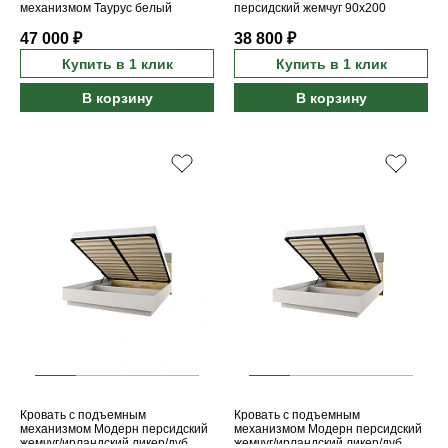
механизмом Таурус белый
персидский жемчуг 90x200
глянец/дуб вотан 140B
47 000 ₽
38 800 ₽
Купить в 1 клик
Купить в 1 клик
В корзину
В корзину
Кровать с подъемным
Кровать с подъемным
механизмом Модерн персидский
механизмом Модерн персидский
жемчуг/ирландский ликер/дуб
жемчуг/ирландский ликер/дуб