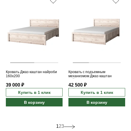
Кровать Джаз каштан найроби
Кровать с подъемным
160x200
механизмом Джаз каштан
найроби 140x200
39 000 ₽
42 500 ₽
Купить в 1 клик
Купить в 1 клик
В корзину
В корзину
1
2
3