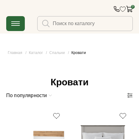
0
Главная
/
Каталог
/
Спальни
/
Кровати
Кровати
По популярности