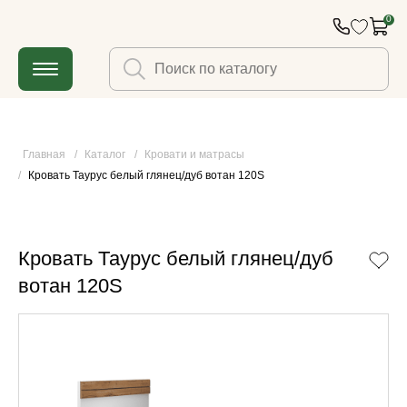
0
Главная
/
Каталог
/
Кровати и матрасы
/
Кровать Таурус белый глянец/дуб вотан 120S
Кровать Таурус белый глянец/дуб
вотан 120S