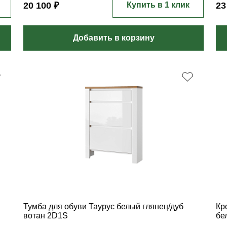
20 100 ₽
Купить в 1 клик
23
Добавить в корзину
Тумба для обуви Таурус белый глянец/дуб
Кр
вотан 2D1S
бе