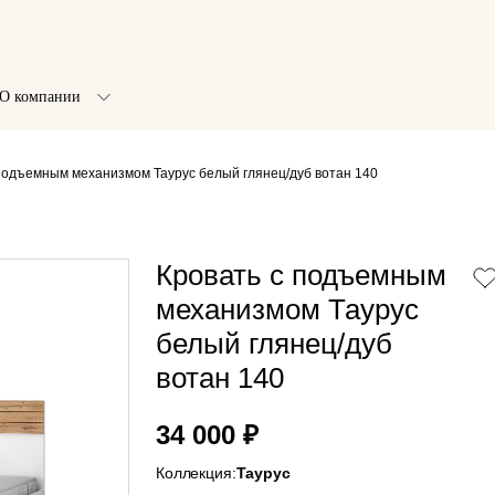
О компании
подъемным механизмом Таурус белый глянец/дуб вотан 140
Кровать с подъемным
механизмом Таурус
белый глянец/дуб
вотан 140
34 000 ₽
Коллекция:
Таурус