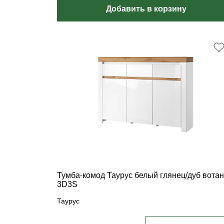
Добавить в корзину
Тумба-комод Таурус белый глянец/дуб вотан
3D3S
Таурус