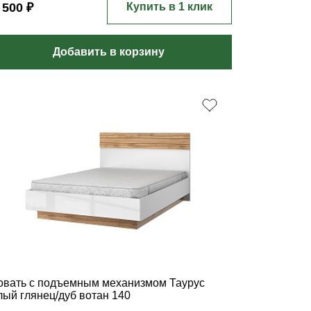
 500 ₽
Купить в 1 клик
Добавить в корзину
овать с подъемным механизмом Таурус
лый глянец/дуб вотан 140