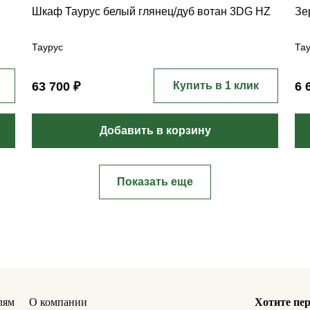
Шкаф Таурус белый глянец/дуб вотан 3DG HZ
Зе
Таурус
Та
63 700 ₽
Купить в 1 клик
6 
Добавить в корзину
Показать еще
лям
О компании
Хотите пер