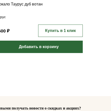
ркало Таурус дуб вотан
урус
600 ₽
Купить в 1 клик
Добавить в корзину
выми получать новости о скидках и акциях?