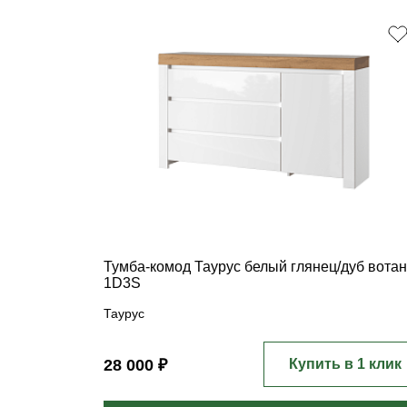
Тумба-комод Таурус белый глянец/дуб вотан
1D3S
Таурус
28 000 ₽
Купить в 1 клик