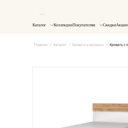
Каталог
Коллекции
Покупателям
Скидки
Акции
Главная
/
Каталог
/
Кровати и матрасы
/
Кровать с 