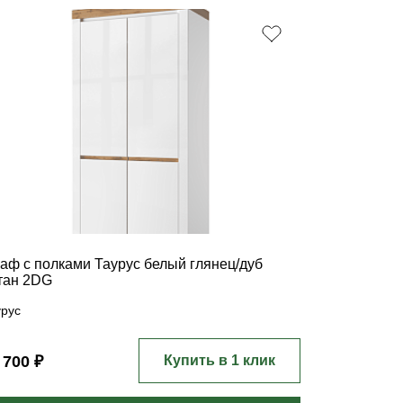
аф с полками Таурус белый глянец/дуб
тан 2DG
урус
 700 ₽
Купить в 1 клик