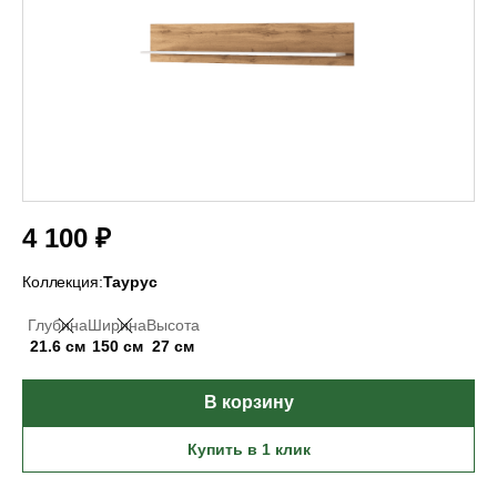
4 100 ₽
Коллекция:
Таурус
Глубина
Ширина
Высота
21.6 см
150 см
27 см
В корзину
Купить в 1 клик