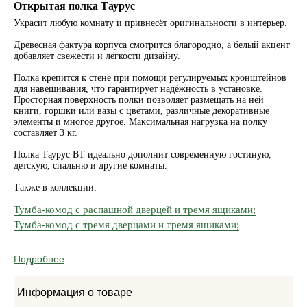
Открытая полка Таурус
Украсит любую комнату и привнесёт оригинальности в интерьер.
Древесная фактура корпуса смотрится благородно, а белый акцент
добавляет свежести и лёгкости дизайну.
Полка крепится к стене при помощи регулируемых кронштейнов
для навешивания, что гарантирует надёжность в установке.
Просторная поверхность полки позволяет размещать на ней
книги, горшки или вазы с цветами, различные декоративные
элементы и многое другое. Максимальная нагрузка на полку
составляет 3 кг.
Полка Таурус BT идеально дополнит современную гостиную,
детскую, спальню и другие комнаты.
Также в коллекции:
Тумба-комод с распашной дверцей и тремя ящиками;
Тумба-комод с тремя дверцами и тремя ящиками;
Подробнее
Информация о товаре