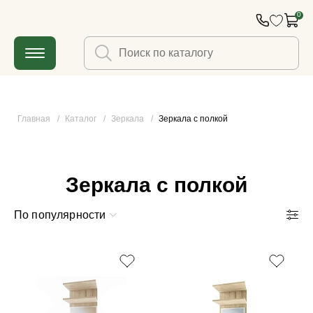
0
Главная
/
Каталог
/
Зеркала
/
Зеркала с полкой
Зеркала с полкой
По популярности