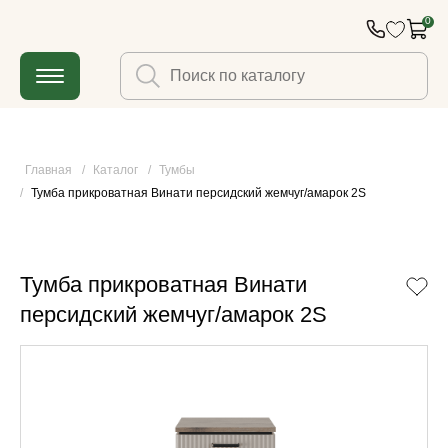
0
Главная
/
Каталог
/
Тумбы
/
Тумба прикроватная Винати персидский жемчуг/амарок 2S
Тумба прикроватная Винати
персидский жемчуг/амарок 2S