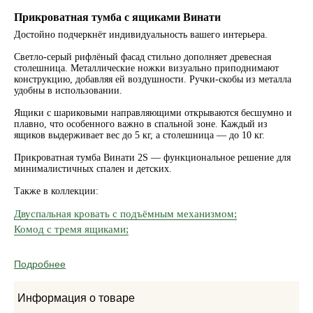
Прикроватная тумба с ящиками Винати
Достойно подчеркнёт индивидуальность вашего интерьера.
Светло-серый рифлёный фасад стильно дополняет древесная
столешница. Металлические ножки визуально приподнимают
конструкцию, добавляя ей воздушности. Ручки-скобы из металла
удобны в использовании.
Ящики с шариковыми направляющими открываются бесшумно и
плавно, что особенного важно в спальной зоне. Каждый из
ящиков выдерживает вес до 5 кг, а столешница — до 10 кг.
Прикроватная тумба Винати 2S — функциональное решение для
минималистичных спален и детских.
Также в коллекции:
Двуспальная кровать с подъёмным механизмом;
Комод с тремя ящиками;
Подробнее
Информация о товаре