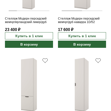
Стеллаж Модерн персидский
Стеллаж Модерн персидский
жемчуг/ирландский ликер/дуб
жемчуг/дуб наварра 1D/52
наварра 2D1S/45
23 400 ₽
17 600 ₽
Купить в 1 клик
Купить в 1 клик
В корзину
В корзину