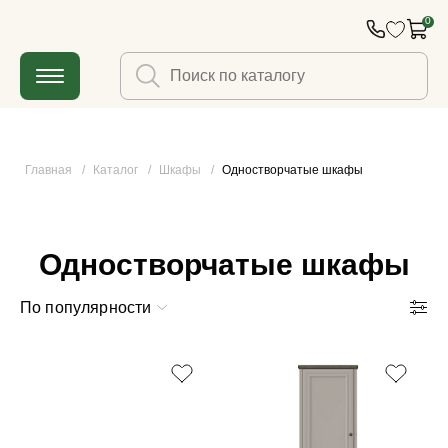
0
Главная
/
Каталог
/
Шкафы
/
Одностворчатые шкафы
Одностворчатые шкафы
По популярности