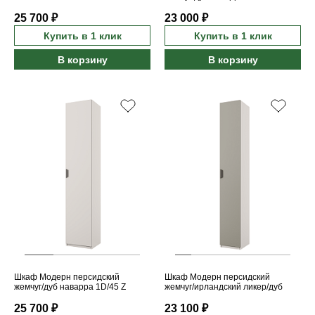
25 700 ₽
23 000 ₽
Купить в 1 клик
Купить в 1 клик
В корзину
В корзину
Шкаф Модерн персидский
Шкаф Модерн персидский
жемчуг/дуб наварра 1D/45 Z
жемчуг/ирландский ликер/дуб
наварра 1D/35
25 700 ₽
23 100 ₽