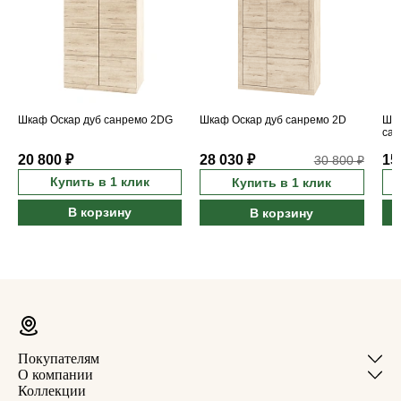
Шкаф Оскар дуб санремо 2DG
Шкаф Оскар дуб санремо 2D
Шка
сан
20 800 ₽
28 030 ₽
15
30 800 ₽
Купить в 1 клик
Купить в 1 клик
В корзину
В корзину
Покупателям
О компании
Коллекции