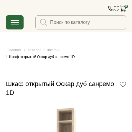
0
Главная
/
Каталог
/
Шкафы
/
Шкаф открытый Оскар дуб санремо 1D
Шкаф открытый Оскар дуб санремо
1D