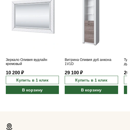
Зеркало Оливия вудлайн
Витрина Оливия дуб анкона
Тум
кремовый
1V1D
дуб
10 200 ₽
29 100 ₽
20
Купить в 1 клик
Купить в 1 клик
В корзину
В корзину