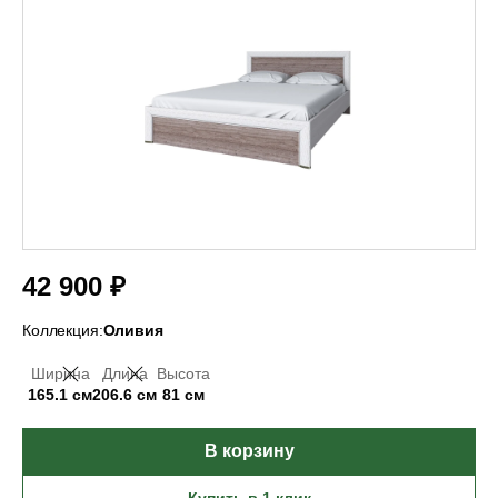
42 900 ₽
Коллекция:
Оливия
Ширина
Длина
Высота
165.1 см
206.6 см
81 см
В корзину