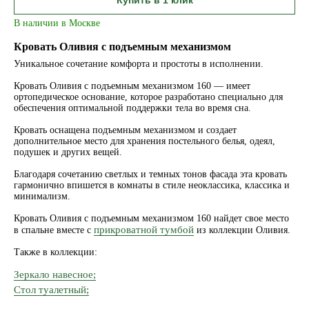
Купить в 1 клик
В наличии в Москве
Кровать Оливия с подъемным механизмом
Уникальное сочетание комфорта и простоты в исполнении.
Кровать Оливия с подъемным механизмом 160 — имеет
ортопедическое основание, которое разработано специально для
обеспечения оптимальной поддержки тела во время сна.
Кровать оснащена подъемным механизмом и создает
дополнительное место для хранения постельного белья, одеял,
подушек и других вещей.
Благодаря сочетанию светлых и темных тонов фасада эта кровать
гармонично впишется в комнаты в стиле неоклассика, классика и
минимализм.
Кровать Оливия с подъемным механизмом 160 найдет свое место
прикроватной тумбой
в спальне вместе с
из коллекции Оливия.
Также в коллекции:
Зеркало навесное;
Стол туалетный;