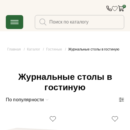
0
Главная
/
Каталог
/
Гостиные
/
Журнальные столы в гостиную
Журнальные столы в
гостиную
По популярности