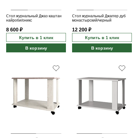
Стол журнальный Джаз каштан
Стол журнальный Джаггер дуб
найроби/оникс
монастырский/черный
8 600 ₽
12 200 ₽
Купить в 1 клик
Купить в 1 клик
В корзину
В корзину