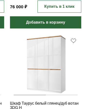
76 000 ₽
Купить в 1 клик
Добавить в корзину
н
Шкаф Таурус белый глянец/дуб вотан
3DG H