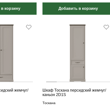
 в корзину
Добавить в корзину
идский жемчуг/
Шкаф Тоскана персидский жемчуг/
каньон 2D1S
Тоскана