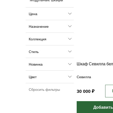
Цена
Назначение
Коллекция
Стиль
Шкаф Севилла бе
Новинка
Севилла
Цвет
30 000 ₽
Добавить