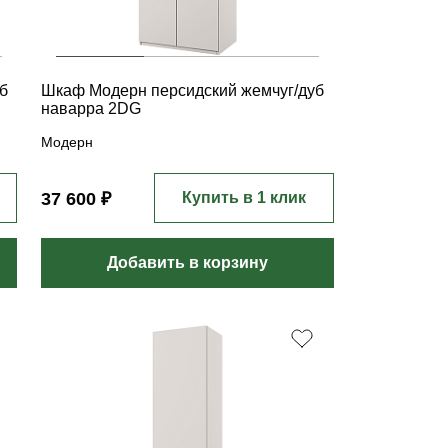
б
Шкаф Модерн персидский жемчуг/дуб
наварра 2DG
Модерн
37 600 ₽
Купить в 1 клик
Добавить в корзину