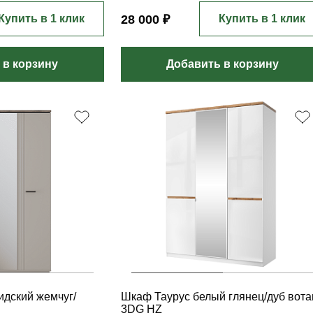
Купить в 1 клик
28 000 ₽
Купить в 1 клик
 в корзину
Добавить в корзину
дский жемчуг/
Шкаф Таурус белый глянец/дуб вота
3DG HZ