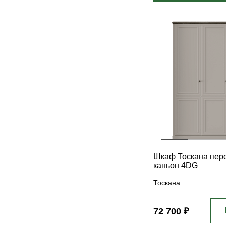
Шкаф Тоскана перс
каньон 4DG
Тоскана
72 700 ₽