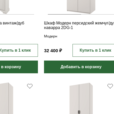
а винтаж/дуб
Шкаф Модерн персидский жемчуг/ду
наварра 2DG-1
Модерн
Купить в 1 клик
32 400 ₽
Купить в 1 клик
 в корзину
Добавить в корзину