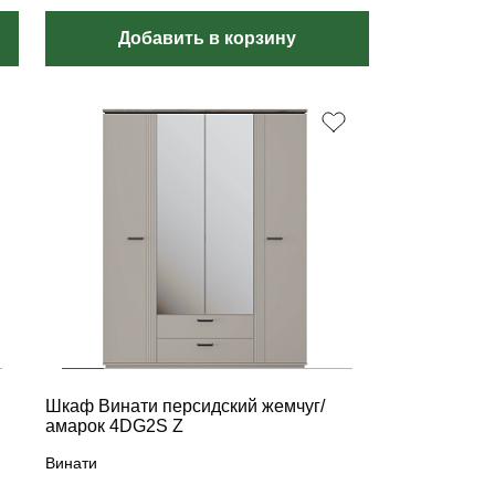
Добавить в корзину
Шкаф Винати персидский жемчуг/
амарок 4DG2S Z
Винати