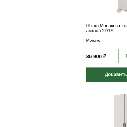
Шкаф Монако сосн
анкона 2D1S
Монако
36 900 ₽
Добавить