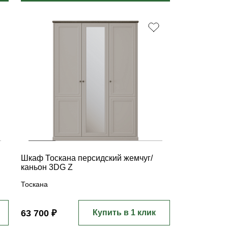
Шкаф Тоскана персидский жемчуг/
каньон 3DG Z
Тоскана
63 700 ₽
Купить в 1 клик