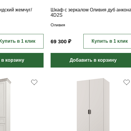
дский жемчуг/
Шкаф с зеркалом Оливия дуб анкон
4D2S
Оливия
Купить в 1 клик
69 300 ₽
Купить в 1 клик
 в корзину
Добавить в корзину