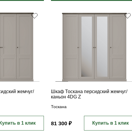
идский жемчуг/
Шкаф Тоскана персидский жемчуг/
каньон 4DG Z
Тоскана
Купить в 1 клик
81 300 ₽
Купить в 1 клик