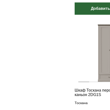
Добавить
Шкаф Тоскана перс
каньон 2DG1S
Тоскана