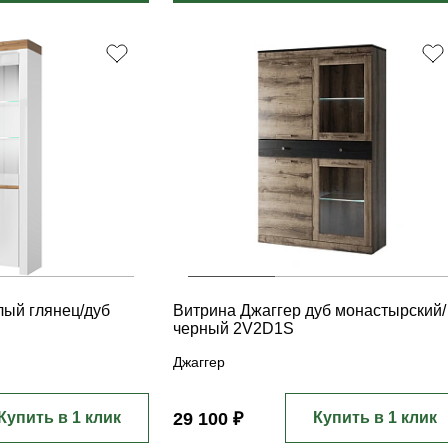
лый глянец/дуб
Витрина Джаггер дуб монастырский/
черный 2V2D1S
Джаггер
Купить в 1 клик
29 100 ₽
Купить в 1 клик