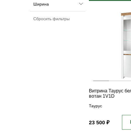
Ширина
Витрина Таурус бе
вотан 1V1D
Таурус
23 500 ₽