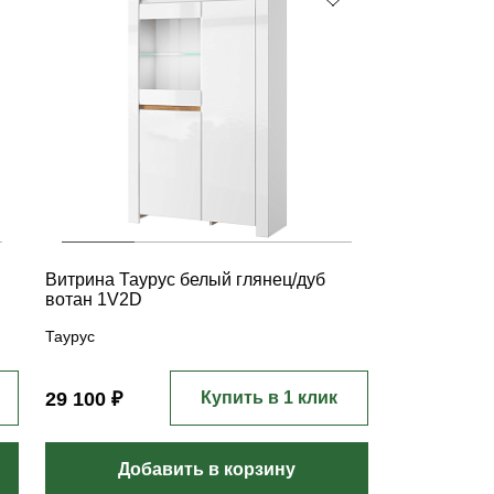
Н
Витрина Таурус белый глянец/дуб
вотан 1V2D
Таурус
29 100 ₽
Купить в 1 клик
Добавить в корзину