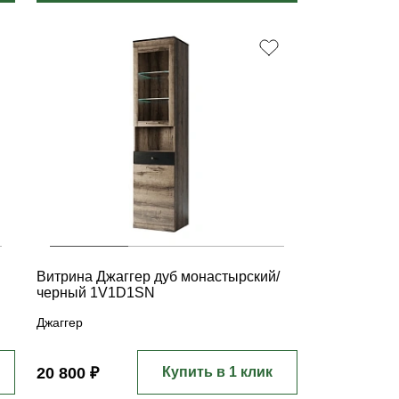
Витрина Джаггер дуб монастырский/
черный 1V1D1SN
Джаггер
20 800 ₽
Купить в 1 клик