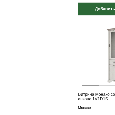
Добавить
Витрина Монако со
анкона 1V1D1S
Монако