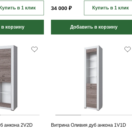
Купить в 1 клик
34 000 ₽
Купить в 1 клик
 в корзину
Добавить в корзину
уб анкона 2V2D
Витрина Оливия дуб анкона 1V1D