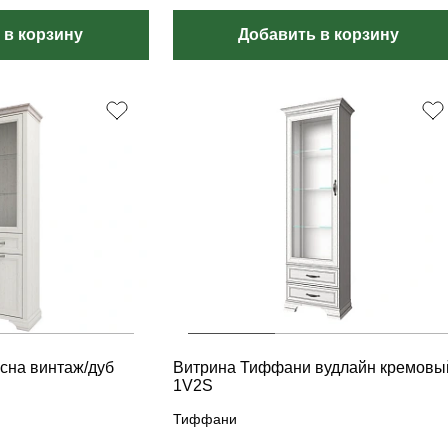
 в корзину
Добавить в корзину
сна винтаж/дуб
Витрина Тиффани вудлайн кремовы
1V2S
Тиффани