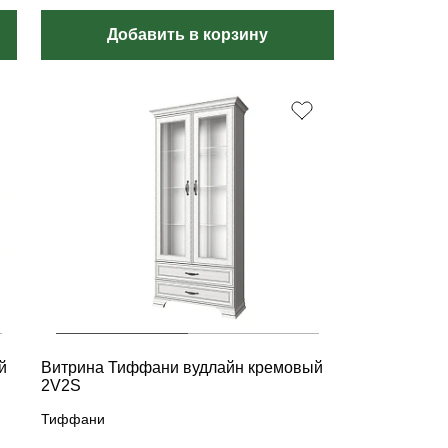
Добавить в корзину
й
Витрина Тиффани вудлайн кремовый
2V2S
Тиффани