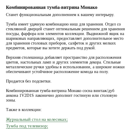
Комбинированная тумба-витрина Монако
Станет функциональным дополнением к вашему интерьеру.
Тумба имеет удачную комбинацию ниш для хранения. Отдел со
стеклянной дверцей станет оптимальным решением для хранения
посуды, фарфора или элементов коллекции. Выдвижной ящик на
шариковых направляющих, предоставляет дополнительное место
для хранения столовых приборов, салфеток и других мелких
предметов, которые вы хотите держать под рукой.
Верхняя столешница добавляет пространство для расположения
цветов, настольных ламп и других элементов декора. Стильные
металлические ручки удобны в использовании, а широкие ножки
обеспечивают устойчивое расположение комода на полу.
Продается без подсветки.
Комбинированная тумба-витрина Монако сосна винтаж/дуб
анкона 1V2D1S лаконично дополнит гостиную или столовую
зоны.
Также в коллекции:
Журнальный стол на колесиках;
Тумба под телевизор;