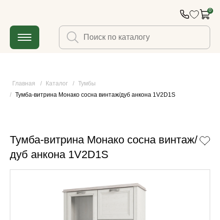
0
Главная
/
Каталог
/
Тумбы
/
Тумба-витрина Монако сосна винтаж/дуб анкона 1V2D1S
Тумба-витрина Монако сосна винтаж/
дуб анкона 1V2D1S