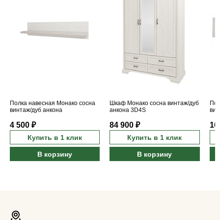
Полка навесная Монако сосна
Шкаф Монако сосна винтаж/дуб
Пол
винтаж/дуб анкона
анкона 3D4S
вин
4 500 ₽
84 900 ₽
10
Купить в 1 клик
Купить в 1 клик
В корзину
В корзину