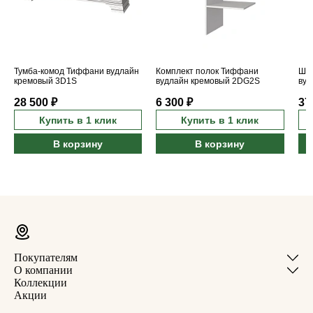
Тумба-комод Тиффани вудлайн
Комплект полок Тиффани
Шка
кремовый 3D1S
вудлайн кремовый 2DG2S
вуд
28 500 ₽
6 300 ₽
37
Купить в 1 клик
Купить в 1 клик
В корзину
В корзину
Покупателям
О компании
Коллекции
Акции