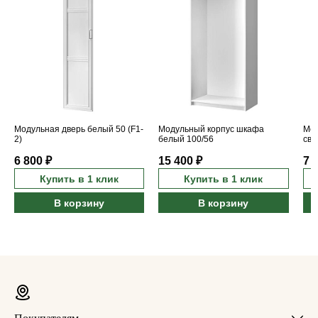
Модульная дверь белый 50 (F1-
Модульный корпус шкафа
Мод
2)
белый 100/56
све
6 800 ₽
15 400 ₽
7 
Купить в 1 клик
Купить в 1 клик
В корзину
В корзину